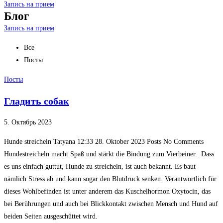
Запись на прием
Блог
Запись на прием
Все
Посты
Посты
Гладить собак
5. Октябрь 2023
Hunde streicheln Tatyana 12:33 28. Oktober 2023 Posts No Comments
Hundestreicheln macht Spaß und stärkt die Bindung zum Vierbeiner. Dass
es uns einfach guttut, Hunde zu streicheln, ist auch bekannt. Es baut
nämlich Stress ab und kann sogar den Blutdruck senken. Verantwortlich für
dieses Wohlbefinden ist unter anderem das Kuschelhormon Oxytocin, das
bei Berührungen und auch bei Blickkontakt zwischen Mensch und Hund auf
beiden Seiten ausgeschüttet wird.