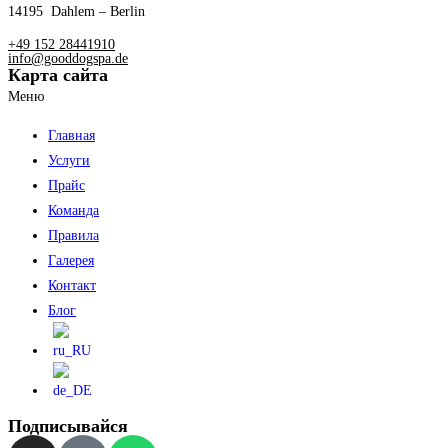
14195 Dahlem – Berlin
+49 152 28441910
info@gooddogspa.de
Карта сайта
Меню
Главная
Услуги
Прайс
Команда
Правила
Галерея
Контакт
Блог
Подписывайся